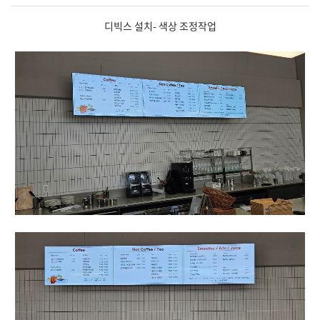
디빅스 설치- 색상 조정작업