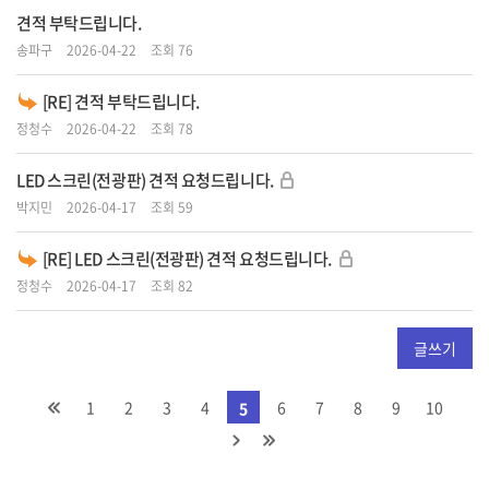
견적 부탁드립니다.
송파구
2026-04-22
조회 76
[RE] 견적 부탁드립니다.
정청수
2026-04-22
조회 78
LED 스크린(전광판) 견적 요청드립니다.
박지민
2026-04-17
조회 59
[RE] LED 스크린(전광판) 견적 요청드립니다.
정청수
2026-04-17
조회 82
글쓰기
1
2
3
4
6
7
8
9
10
5