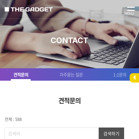
MENU
CONTACT
견적문의
자주묻는 질문
1:1문의
견적문의
전체 : 588
검색하기