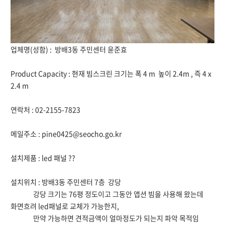
업체명(성함) : 방배3동 주민센터 윤준효
Product Capacity : 현재 빔스크린 크기는 폭 4 m 높이 2.4m , 즉 4 x
2.4 m
연락처 : 02-2155-7823
메일주소 : pine0425@seocho.go.kr
설치제품 : led 패널 ??
설치위치 : 방배3동 주민센터 7층 강당
강당 크기는 76평 정도이고 그동안 앱션 빔을 사용해 왔는데
화면흐려 led패널로 교체가 가능한지,
만약 가능하면 견적금액이 얼마정도가 되는지 파악 목적임