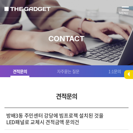
MENU
CONTACT
견적문의
자주묻는 질문
1:1문의
견적문의
방배3동 주민센터 강당에 빔프로젝 설치된 것을
LED패널로 교체시 견적금액 문의건